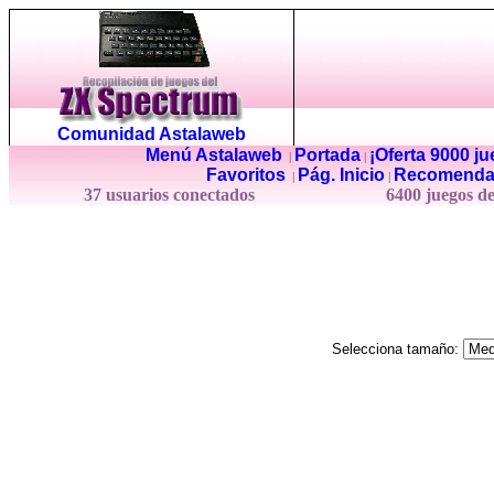
Comunidad Astalaweb
Menú Astalaweb
Portada
¡Oferta 9000 j
|
|
Favoritos
Pág. Inicio
Recomenda
|
|
37 usuarios conectados
6400 juegos d
Selecciona tamaño: