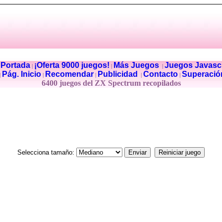
Portada
¡Oferta 9000 juegos!
Más Juegos
Juegos Javascr
|
|
|
|
Pág. Inicio
Recomendar
Publicidad
Contacto
Superació
|
|
|
|
|
6400 juegos del ZX Spectrum recopilados
Selecciona tamaño: