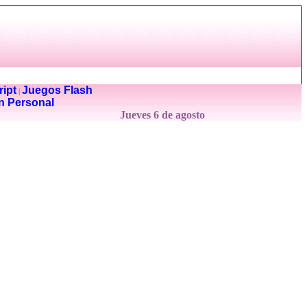
ipt
Juegos Flash
|
n Personal
Jueves 6 de agosto