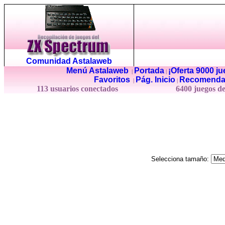
Comunidad Astalaweb
Menú Astalaweb
Portada
¡Oferta 9000 j
|
|
Favoritos
Pág. Inicio
Recomenda
|
|
113 usuarios conectados
6400 juegos d
Selecciona tamaño: