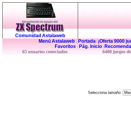
Comunidad Astalaweb
Menú Astalaweb
Portada
¡Oferta 9000 j
|
|
Favoritos
Pág. Inicio
Recomenda
|
|
65 usuarios conectados
6400 juegos d
Selecciona tamaño: