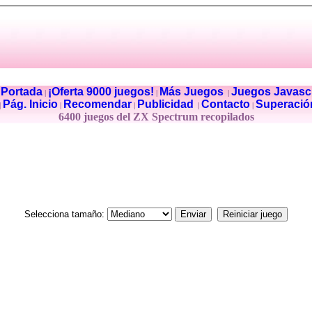
Portada
¡Oferta 9000 juegos!
Más Juegos
Juegos Javascr
|
|
|
|
Pág. Inicio
Recomendar
Publicidad
Contacto
Superació
|
|
|
|
|
6400 juegos del ZX Spectrum recopilados
Selecciona tamaño: