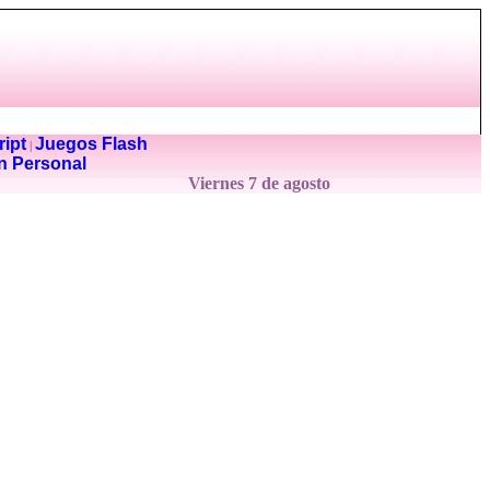
ipt
Juegos Flash
|
n Personal
Viernes 7 de agosto