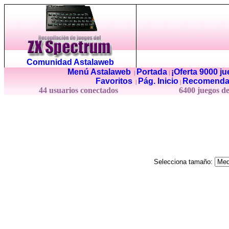
Comunidad Astalaweb
Menú Astalaweb
Portada
¡Oferta 9000 j
|
|
Favoritos
Pág. Inicio
Recomenda
|
|
44 usuarios conectados
6400 juegos d
Selecciona tamaño: