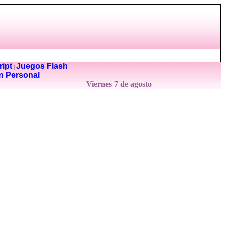
ipt
Juegos Flash
|
n Personal
Viernes 7 de agosto