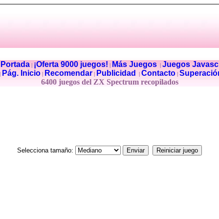
Portada
¡Oferta 9000 juegos!
Más Juegos
Juegos Javascr
|
|
|
|
Pág. Inicio
Recomendar
Publicidad
Contacto
Superació
|
|
|
|
|
6400 juegos del ZX Spectrum recopilados
Selecciona tamaño: