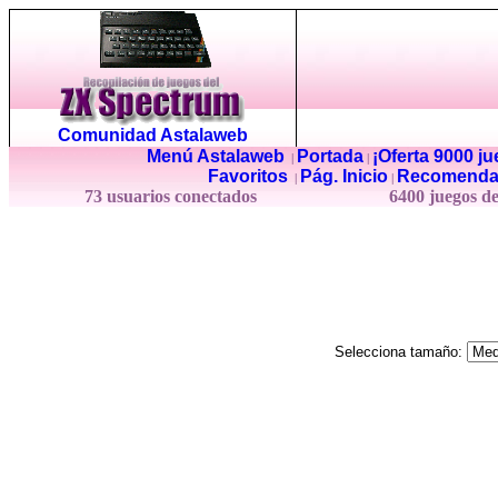
Comunidad Astalaweb
Menú Astalaweb
Portada
¡Oferta 9000 j
|
|
Favoritos
Pág. Inicio
Recomenda
|
|
73 usuarios conectados
6400 juegos d
Selecciona tamaño: