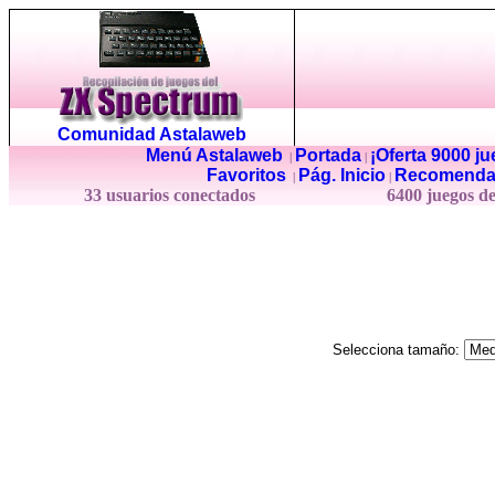
Comunidad Astalaweb
Menú Astalaweb
Portada
¡Oferta 9000 j
|
|
Favoritos
Pág. Inicio
Recomenda
|
|
33 usuarios conectados
6400 juegos d
Selecciona tamaño: