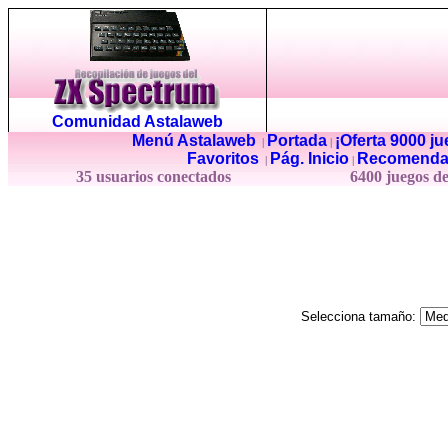
Comunidad Astalaweb
Menú Astalaweb
Portada
¡Oferta 9000 j
|
|
Favoritos
Pág. Inicio
Recomenda
|
|
35 usuarios conectados
6400 juegos d
Selecciona tamaño: