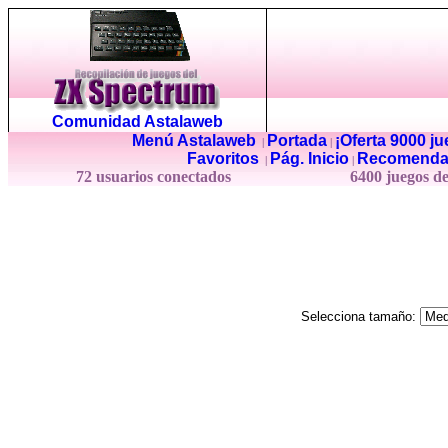
Comunidad Astalaweb
Menú Astalaweb
Portada
¡Oferta 9000 j
|
|
Favoritos
Pág. Inicio
Recomenda
|
|
72 usuarios conectados
6400 juegos d
Selecciona tamaño: