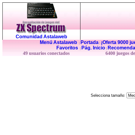
Comunidad Astalaweb
Menú Astalaweb
Portada
¡Oferta 9000 j
|
|
Favoritos
Pág. Inicio
Recomenda
|
|
49 usuarios conectados
6400 juegos d
Selecciona tamaño: