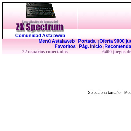
Comunidad Astalaweb
Menú Astalaweb
Portada
¡Oferta 9000 j
|
|
Favoritos
Pág. Inicio
Recomenda
|
|
22 usuarios conectados
6400 juegos d
Selecciona tamaño: