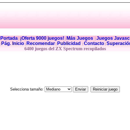
Portada
¡Oferta 9000 juegos!
Más Juegos
Juegos Javascr
|
|
|
|
Pág. Inicio
Recomendar
Publicidad
Contacto
Superació
|
|
|
|
|
6400 juegos del ZX Spectrum recopilados
Selecciona tamaño: