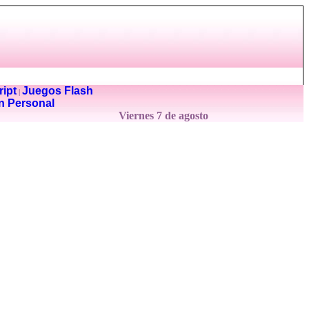
ipt
Juegos Flash
|
n Personal
Viernes 7 de agosto