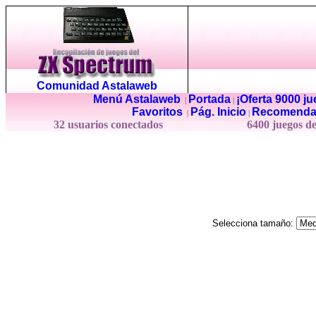
Comunidad Astalaweb
Menú Astalaweb
Portada
¡Oferta 9000 j
|
|
Favoritos
Pág. Inicio
Recomenda
|
|
32 usuarios conectados
6400 juegos d
Selecciona tamaño: