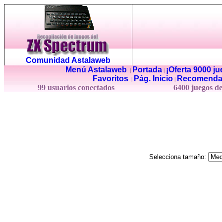
Comunidad Astalaweb
Menú Astalaweb
Portada
¡Oferta 9000 j
|
|
Favoritos
Pág. Inicio
Recomenda
|
|
99 usuarios conectados
6400 juegos d
Selecciona tamaño: