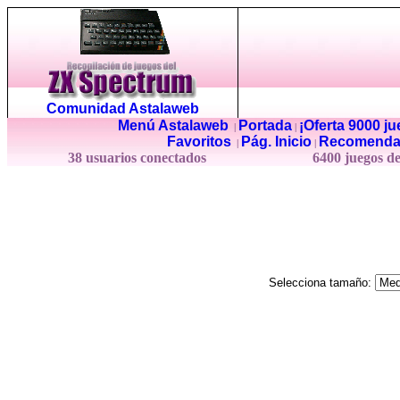
Comunidad Astalaweb
Menú Astalaweb
Portada
¡Oferta 9000 j
|
|
Favoritos
Pág. Inicio
Recomenda
|
|
38 usuarios conectados
6400 juegos d
Selecciona tamaño: