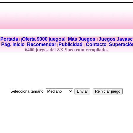
Portada
¡Oferta 9000 juegos!
Más Juegos
Juegos Javascr
|
|
|
|
Pág. Inicio
Recomendar
Publicidad
Contacto
Superació
|
|
|
|
|
6400 juegos del ZX Spectrum recopilados
Selecciona tamaño: