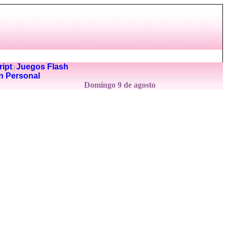
ipt
Juegos Flash
|
n Personal
Domingo 9 de agosto