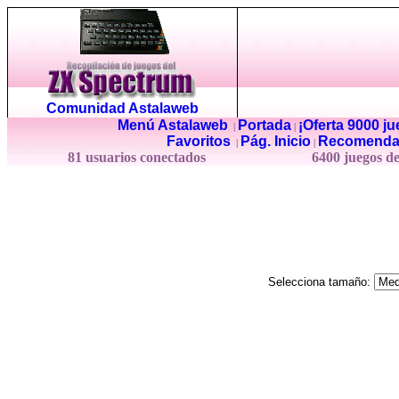
Comunidad Astalaweb
Menú Astalaweb
Portada
¡Oferta 9000 j
|
|
Favoritos
Pág. Inicio
Recomenda
|
|
81 usuarios conectados
6400 juegos d
Selecciona tamaño: