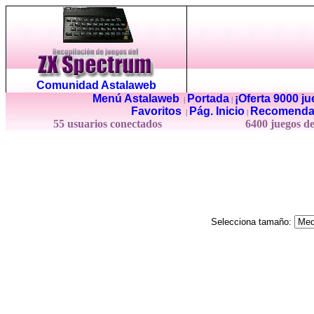
Comunidad Astalaweb
Menú Astalaweb
Portada
¡Oferta 9000 j
|
|
Favoritos
Pág. Inicio
Recomenda
|
|
55 usuarios conectados
6400 juegos d
Selecciona tamaño: