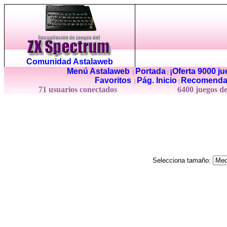
Comunidad Astalaweb
Menú Astalaweb
Portada
¡Oferta 9000 j
|
|
Favoritos
Pág. Inicio
Recomenda
|
|
71 usuarios conectados
6400 juegos d
Selecciona tamaño: