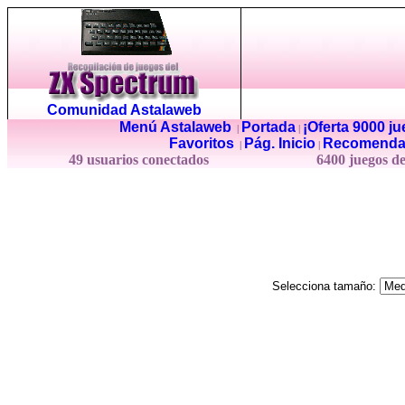
Comunidad Astalaweb
Menú Astalaweb
Portada
¡Oferta 9000 j
|
|
Favoritos
Pág. Inicio
Recomenda
|
|
49 usuarios conectados
6400 juegos d
Selecciona tamaño: