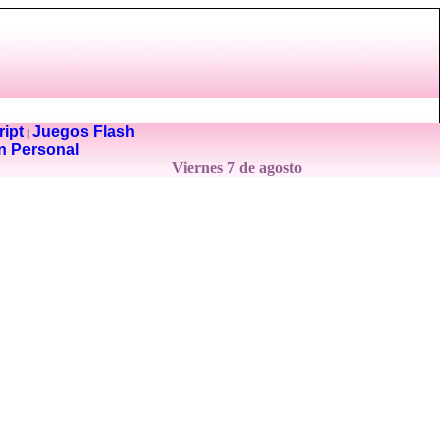
ipt
Juegos Flash
|
n Personal
Viernes 7 de agosto