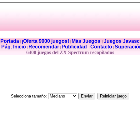
Portada
¡Oferta 9000 juegos!
Más Juegos
Juegos Javascr
|
|
|
|
Pág. Inicio
Recomendar
Publicidad
Contacto
Superació
|
|
|
|
|
6400 juegos del ZX Spectrum recopilados
Selecciona tamaño: