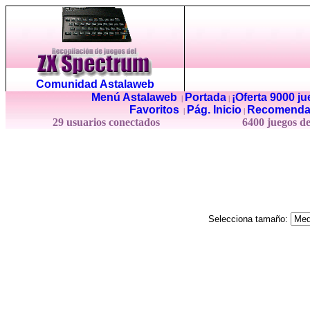
Comunidad Astalaweb
Menú Astalaweb
Portada
¡Oferta 9000 j
|
|
Favoritos
Pág. Inicio
Recomenda
|
|
29 usuarios conectados
6400 juegos d
Selecciona tamaño: