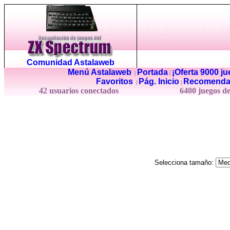
Comunidad Astalaweb
Menú Astalaweb
Portada
¡Oferta 9000 j
|
|
Favoritos
Pág. Inicio
Recomenda
|
|
42 usuarios conectados
6400 juegos d
Selecciona tamaño: