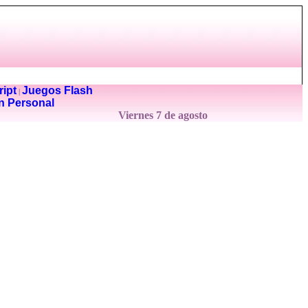
ipt
Juegos Flash
|
n Personal
Viernes 7 de agosto