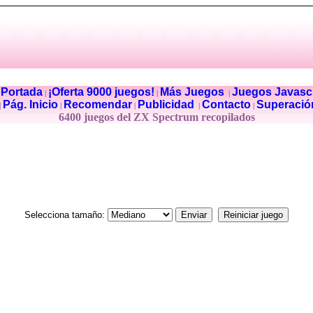
Portada
¡Oferta 9000 juegos!
Más Juegos
Juegos Javascr
|
|
|
|
Pág. Inicio
Recomendar
Publicidad
Contacto
Superació
|
|
|
|
|
6400 juegos del ZX Spectrum recopilados
Selecciona tamaño: