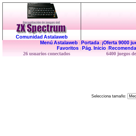
Comunidad Astalaweb
Menú Astalaweb
Portada
¡Oferta 9000 j
|
|
Favoritos
Pág. Inicio
Recomenda
|
|
26 usuarios conectados
6400 juegos d
Selecciona tamaño: