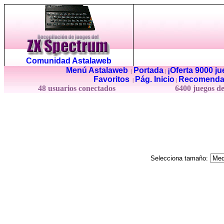
Comunidad Astalaweb
Menú Astalaweb
Portada
¡Oferta 9000 j
|
|
Favoritos
Pág. Inicio
Recomenda
|
|
48 usuarios conectados
6400 juegos d
Selecciona tamaño: