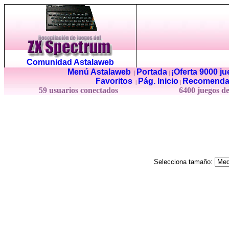
Comunidad Astalaweb
Menú Astalaweb
Portada
¡Oferta 9000 j
|
|
Favoritos
Pág. Inicio
Recomenda
|
|
59 usuarios conectados
6400 juegos d
Selecciona tamaño: