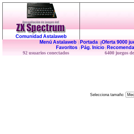
Comunidad Astalaweb
Menú Astalaweb
Portada
¡Oferta 9000 j
|
|
Favoritos
Pág. Inicio
Recomenda
|
|
92 usuarios conectados
6400 juegos d
Selecciona tamaño: