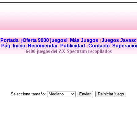
Portada
¡Oferta 9000 juegos!
Más Juegos
Juegos Javascr
|
|
|
|
Pág. Inicio
Recomendar
Publicidad
Contacto
Superació
|
|
|
|
|
6400 juegos del ZX Spectrum recopilados
Selecciona tamaño: