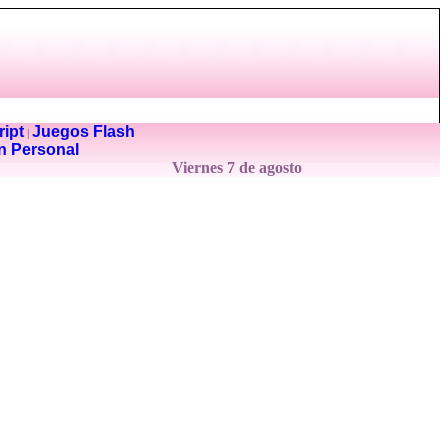
ipt
Juegos Flash
|
n Personal
Viernes 7 de agosto