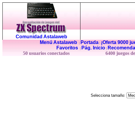
Comunidad Astalaweb
Menú Astalaweb
Portada
¡Oferta 9000 j
|
|
Favoritos
Pág. Inicio
Recomenda
|
|
50 usuarios conectados
6400 juegos d
Selecciona tamaño: