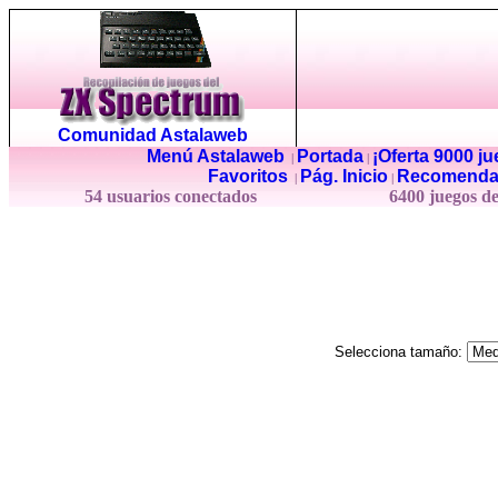
Comunidad Astalaweb
Menú Astalaweb
Portada
¡Oferta 9000 j
|
|
Favoritos
Pág. Inicio
Recomenda
|
|
54 usuarios conectados
6400 juegos d
Selecciona tamaño: