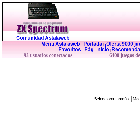
Comunidad Astalaweb
Menú Astalaweb
Portada
¡Oferta 9000 j
|
|
Favoritos
Pág. Inicio
Recomenda
|
|
93 usuarios conectados
6400 juegos d
Selecciona tamaño: