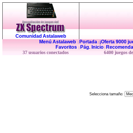
Comunidad Astalaweb
Menú Astalaweb
Portada
¡Oferta 9000 j
|
|
Favoritos
Pág. Inicio
Recomenda
|
|
37 usuarios conectados
6400 juegos d
Selecciona tamaño: