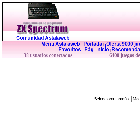
Comunidad Astalaweb
Menú Astalaweb
Portada
¡Oferta 9000 j
|
|
Favoritos
Pág. Inicio
Recomenda
|
|
38 usuarios conectados
6400 juegos d
Selecciona tamaño: