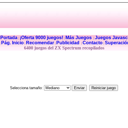
Portada
¡Oferta 9000 juegos!
Más Juegos
Juegos Javascr
|
|
|
|
Pág. Inicio
Recomendar
Publicidad
Contacto
Superació
|
|
|
|
|
6400 juegos del ZX Spectrum recopilados
Selecciona tamaño: