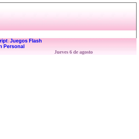
ipt
Juegos Flash
|
n Personal
Jueves 6 de agosto