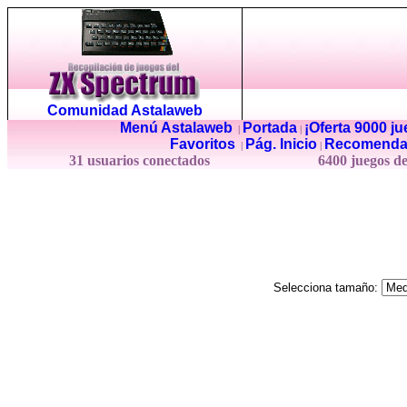
Comunidad Astalaweb
Menú Astalaweb
Portada
¡Oferta 9000 j
|
|
Favoritos
Pág. Inicio
Recomenda
|
|
31 usuarios conectados
6400 juegos d
Selecciona tamaño: