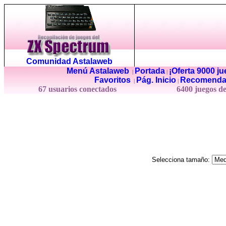
Comunidad Astalaweb
Menú Astalaweb
Portada
¡Oferta 9000 j
|
|
Favoritos
Pág. Inicio
Recomenda
|
|
67 usuarios conectados
6400 juegos d
Selecciona tamaño: