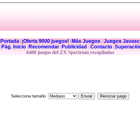
Portada
¡Oferta 9000 juegos!
Más Juegos
Juegos Javascr
|
|
|
|
Pág. Inicio
Recomendar
Publicidad
Contacto
Superació
|
|
|
|
|
6400 juegos del ZX Spectrum recopilados
Selecciona tamaño: