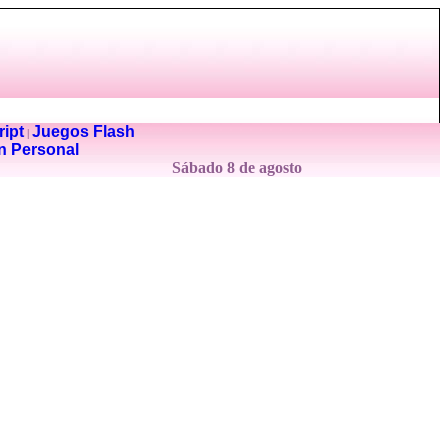
ipt
Juegos Flash
|
n Personal
Sábado 8 de agosto