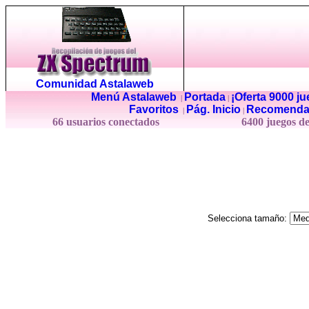
Comunidad Astalaweb
Menú Astalaweb
Portada
¡Oferta 9000 j
|
|
Favoritos
Pág. Inicio
Recomenda
|
|
66 usuarios conectados
6400 juegos d
Selecciona tamaño: