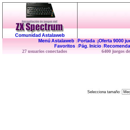
Comunidad Astalaweb
Menú Astalaweb
Portada
¡Oferta 9000 j
|
|
Favoritos
Pág. Inicio
Recomenda
|
|
27 usuarios conectados
6400 juegos d
Selecciona tamaño: