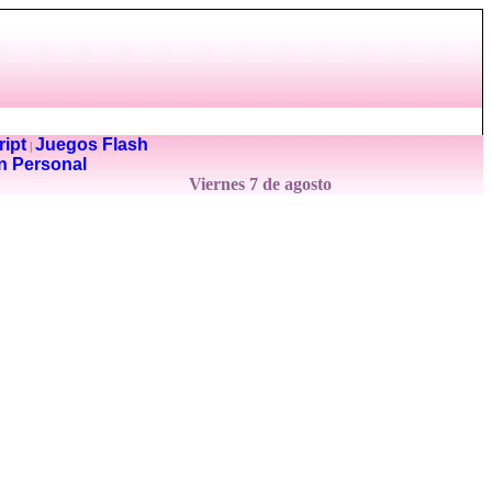
ipt
Juegos Flash
|
n Personal
Viernes 7 de agosto