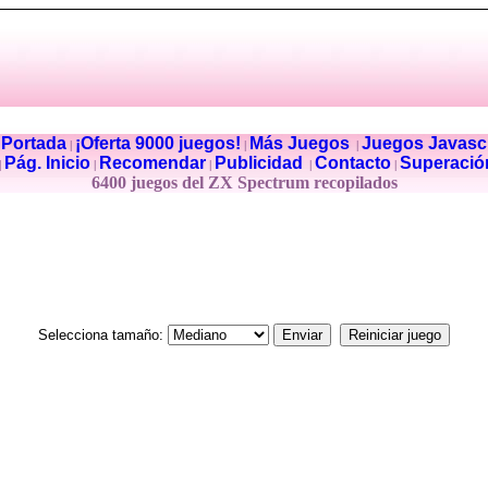
Portada
¡Oferta 9000 juegos!
Más Juegos
Juegos Javascr
|
|
|
|
Pág. Inicio
Recomendar
Publicidad
Contacto
Superació
|
|
|
|
|
6400 juegos del ZX Spectrum recopilados
Selecciona tamaño: