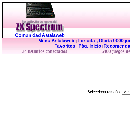
Comunidad Astalaweb
Menú Astalaweb
Portada
¡Oferta 9000 j
|
|
Favoritos
Pág. Inicio
Recomenda
|
|
34 usuarios conectados
6400 juegos d
Selecciona tamaño: