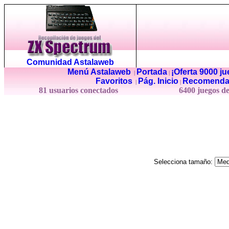
Comunidad Astalaweb
Menú Astalaweb
Portada
¡Oferta 9000 j
|
|
Favoritos
Pág. Inicio
Recomenda
|
|
81 usuarios conectados
6400 juegos d
Selecciona tamaño: