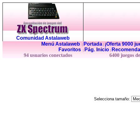
Comunidad Astalaweb
Menú Astalaweb
Portada
¡Oferta 9000 j
|
|
Favoritos
Pág. Inicio
Recomenda
|
|
94 usuarios conectados
6400 juegos d
Selecciona tamaño: