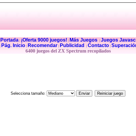
Portada
¡Oferta 9000 juegos!
Más Juegos
Juegos Javascr
|
|
|
|
Pág. Inicio
Recomendar
Publicidad
Contacto
Superació
|
|
|
|
|
6400 juegos del ZX Spectrum recopilados
Selecciona tamaño: