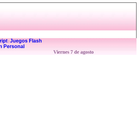
ipt
Juegos Flash
|
n Personal
Viernes 7 de agosto