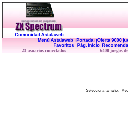
Comunidad Astalaweb
Menú Astalaweb
Portada
¡Oferta 9000 j
|
|
Favoritos
Pág. Inicio
Recomenda
|
|
23 usuarios conectados
6400 juegos d
Selecciona tamaño: