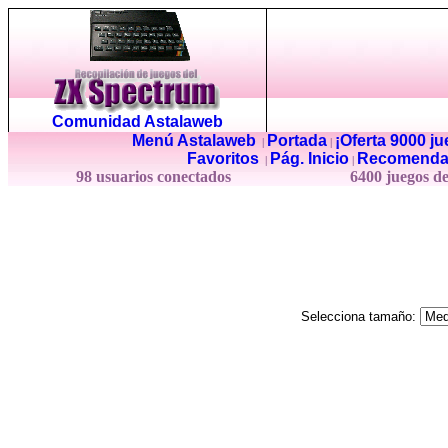
Comunidad Astalaweb
Menú Astalaweb
Portada
¡Oferta 9000 j
|
|
Favoritos
Pág. Inicio
Recomenda
|
|
98 usuarios conectados
6400 juegos d
Selecciona tamaño: