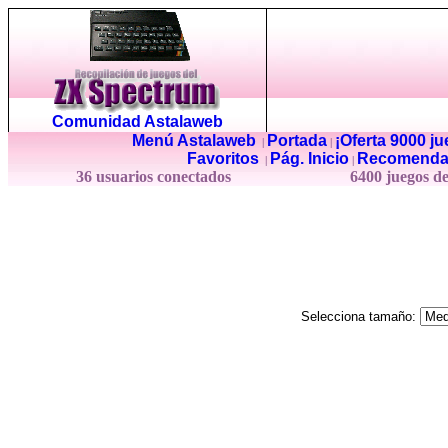
Comunidad Astalaweb
Menú Astalaweb
Portada
¡Oferta 9000 j
|
|
Favoritos
Pág. Inicio
Recomenda
|
|
36 usuarios conectados
6400 juegos d
Selecciona tamaño: